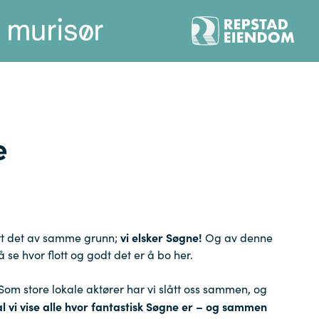
e
vi elsker Søgne!
gjort det av samme grunn;
Og av denne
l å se hvor flott og godt det er å bo her.
 Som store lokale aktører har vi slått oss sammen, og
 vi vise alle hvor fantastisk Søgne er – og sammen