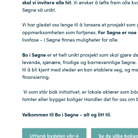
skal vi invitere alle hit.
Vi ønsker å løfte frem alle kv
Søgne så unikt.
Vi har gledet oss lenge til å lansere et prosjekt so
For Søgne er noe 
oppmerksomheten som fortjenes.
livsfase - i Søgne finnes muligheter for alle.
Bo i Søgne
er et helt unikt prosjekt som skal gjøre d
levende, sjønære, frodige og barnevennlige Søgne. 
til å bli kjent med steder en kan etablere seg, og m
finansiering.
Vi som står bak initiativet, er lokale aktører som bå
tomter eller bygger boliger Handler det for oss om 
Velkommen til Bo i Søgne - alt og litt til.
Utforsk bydelen vår
Se de ulike boli