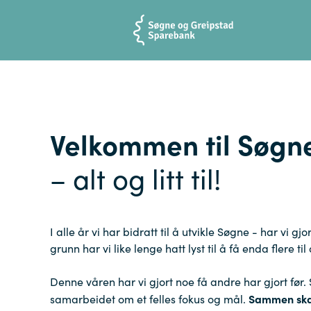
Velkommen til Søgn
– alt og litt til!
I alle år vi har bidratt til å utvikle Søgne - har vi 
grunn har vi like lenge hatt lyst til å få enda flere ti
Denne våren har vi gjort noe få andre har gjort før.
Sammen skal
samarbeidet om et felles fokus og mål.